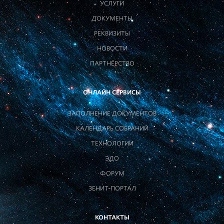
УСЛУГИ
ДОКУМЕНТЫ
РЕКВИЗИТЫ
НОВОСТИ
ПАРТНЁРСТВО
ОНЛАЙН СЕРВИСЫ
ЗАПОЛНЕНИЕ ДОКУМЕНТОВ
КАЛЕНДАРЬ СОБРАНИЙ
ТЕХНОЛОГИИ
ЭДО
ФОРУМ
ЗЕНИТ-ПОРТАЛ
КОНТАКТЫ