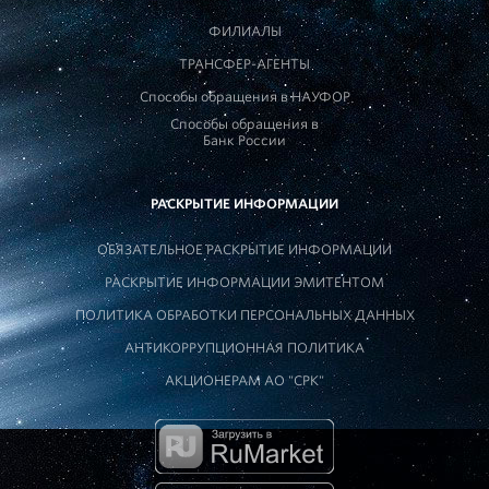
ФИЛИАЛЫ
ТРАНСФЕР-АГЕНТЫ
Способы обращения в НАУФОР
Способы обращения в
Банк России
РАСКРЫТИЕ ИНФОРМАЦИИ
ОБЯЗАТЕЛЬНОЕ РАСКРЫТИЕ ИНФОРМАЦИИ
РАСКРЫТИЕ ИНФОРМАЦИИ ЭМИТЕНТОМ
ПОЛИТИКА ОБРАБОТКИ ПЕРСОНАЛЬНЫХ ДАННЫХ
АНТИКОРРУПЦИОННАЯ ПОЛИТИКА
АКЦИОНЕРАМ АО "СРК"