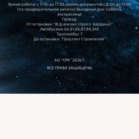
Время работы: с 9.00 до 17.30, прием документов с 9.00 до 13.00
(по предварительной записи) Выходные дни: суббота,
воскресенье
Проезд:
От остановки "Ж/д вокзал (просп. Бардина)"
Автобусами 66,81,86,87,88,345
Троллейбус 7
До остановки "Проспект Строителей"
АО “СРК” 2026 Г.
ВСЕ ПРАВА ЗАЩИЩЕНЫ