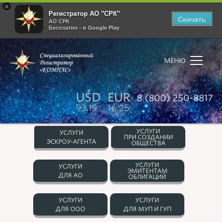
×
Регистратор АО "СРК"
Скачать
АО СРК
Бесплатно - в Google Play
МЕНЮ
USD
EUR
8 (800) 250-8817
93.19
16.25
УСЛУГИ
УСЛУГИ
ПРИ СОЗДАНИИ
ЭСКРОУ-АГЕНТА
ОБЩЕСТВА
УСЛУГИ
УСЛУГИ
ЭМИТЕНТАМ
ДЛЯ АО
ОБЛИГАЦИЙ
УСЛУГИ
УСЛУГИ
ДЛЯ ООО
ДЛЯ МУП И ГУП