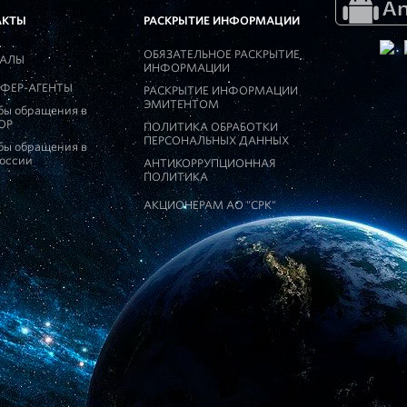
АКТЫ
РАСКРЫТИЕ ИНФОРМАЦИИ
ОБЯЗАТЕЛЬНОЕ РАСКРЫТИЕ
АЛЫ
ИНФОРМАЦИИ
ФЕР-АГЕНТЫ
РАСКРЫТИЕ ИНФОРМАЦИИ
ЭМИТЕНТОМ
бы обращения в
ОР
ПОЛИТИКА ОБРАБОТКИ
ПЕРСОНАЛЬНЫХ ДАННЫХ
бы обращения в
России
АНТИКОРРУПЦИОННАЯ
ПОЛИТИКА
АКЦИОНЕРАМ АО "СРК"