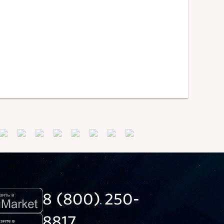
8 (800) 250-
8817