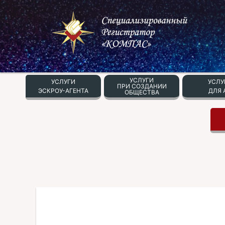
УСЛУГИ
УСЛУГИ
УСЛУ
ПРИ СОЗДАНИИ
ЭСКРОУ-АГЕНТА
ДЛЯ 
ОБЩЕСТВА