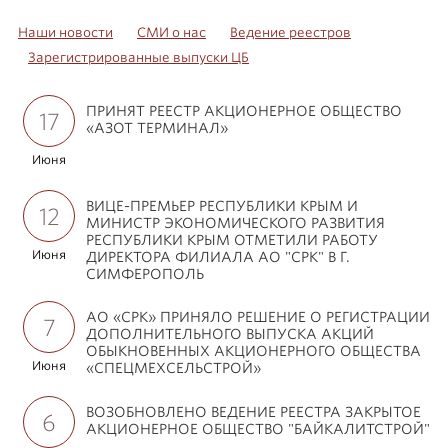
Наши новости
СМИ о нас
Ведение реестров
Зарегистрированные выпуски ЦБ
ПРИНЯТ РЕЕСТР АКЦИОНЕРНОЕ ОБЩЕСТВО
17
«АЗОТ ТЕРМИНАЛ»
Июня
ВИЦЕ-ПРЕМЬЕР РЕСПУБЛИКИ КРЫМ И
12
МИНИСТР ЭКОНОМИЧЕСКОГО РАЗВИТИЯ
РЕСПУБЛИКИ КРЫМ ОТМЕТИЛИ РАБОТУ
Июня
ДИРЕКТОРА ФИЛИАЛА АО "СРК" В Г.
СИМФЕРОПОЛЬ
АО «СРК» ПРИНЯЛО РЕШЕНИЕ О РЕГИСТРАЦИИ
7
ДОПОЛНИТЕЛЬНОГО ВЫПУСКА АКЦИЙ
ОБЫКНОВЕННЫХ АКЦИОНЕРНОГО ОБЩЕСТВА
Июня
«СПЕЦМЕХСЕЛЬСТРОЙ»
ВОЗОБНОВЛЕНО ВЕДЕНИЕ РЕЕСТРА ЗАКРЫТОЕ
6
АКЦИОНЕРНОЕ ОБЩЕСТВО "БАЙКАЛИТСТРОЙ"