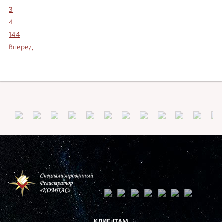
3
4
144
Вперед
КЛИЕНТАМ