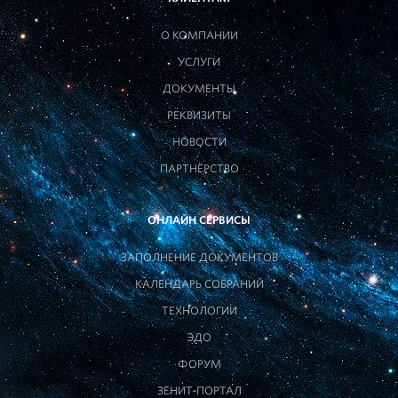
О КОМПАНИИ
УСЛУГИ
ДОКУМЕНТЫ
РЕКВИЗИТЫ
НОВОСТИ
ПАРТНЁРСТВО
ОНЛАЙН СЕРВИСЫ
ЗАПОЛНЕНИЕ ДОКУМЕНТОВ
КАЛЕНДАРЬ СОБРАНИЙ
ТЕХНОЛОГИИ
ЭДО
ФОРУМ
ЗЕНИТ-ПОРТАЛ