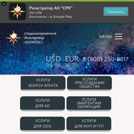
×
Регистратор АО "СРК"
Скачать
АО СРК
Бесплатно - в Google Play
МЕНЮ
USD
EUR
8 (800) 250-8817
94.06
16.35
УСЛУГИ
УСЛУГИ
ПРИ СОЗДАНИИ
ЭСКРОУ-АГЕНТА
ОБЩЕСТВА
УСЛУГИ
УСЛУГИ
ЭМИТЕНТАМ
ДЛЯ АО
ОБЛИГАЦИЙ
УСЛУГИ
УСЛУГИ
ДЛЯ ООО
ДЛЯ МУП И ГУП