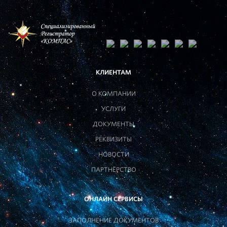
КЛИЕНТАМ
О КОМПАНИИ
УСЛУГИ
ДОКУМЕНТЫ
РЕКВИЗИТЫ
НОВОСТИ
ПАРТНЁРСТВО
ОНЛАЙН СЕРВИСЫ
ЗАПОЛНЕНИЕ ДОКУМЕНТОВ