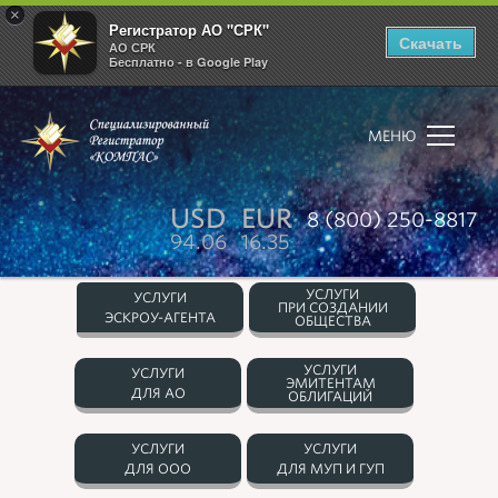
×
Регистратор АО "СРК"
Скачать
АО СРК
Бесплатно - в Google Play
МЕНЮ
USD
EUR
8 (800) 250-8817
94.06
16.35
УСЛУГИ
УСЛУГИ
ПРИ СОЗДАНИИ
ЭСКРОУ-АГЕНТА
ОБЩЕСТВА
УСЛУГИ
УСЛУГИ
ЭМИТЕНТАМ
ДЛЯ АО
ОБЛИГАЦИЙ
УСЛУГИ
УСЛУГИ
ДЛЯ ООО
ДЛЯ МУП И ГУП