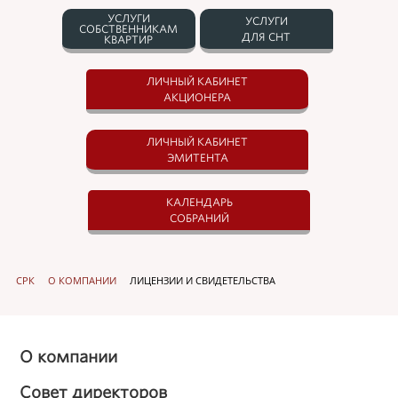
УСЛУГИ
УСЛУГИ
СОБСТВЕННИКАМ
ДЛЯ СНТ
КВАРТИР
ЛИЧНЫЙ КАБИНЕТ
АКЦИОНЕРА
ЛИЧНЫЙ КАБИНЕТ
ЭМИТЕНТА
КАЛЕНДАРЬ
СОБРАНИЙ
СРК
О КОМПАНИИ
ЛИЦЕНЗИИ И СВИДЕТЕЛЬСТВА
О компании
Совет директоров