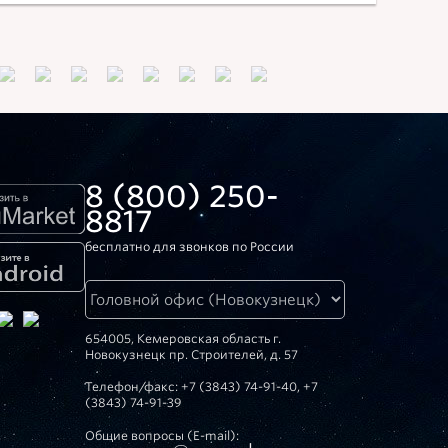
8 (800) 250-
8817
бесплатно для звонков по России
654005, Кемеровская область г.
Новокузнецк пр. Строителей, д. 57
Телефон/факс: +7 (3843) 74-91-40, +7
(3843) 74-91-39
Общие вопросы (E-mail):