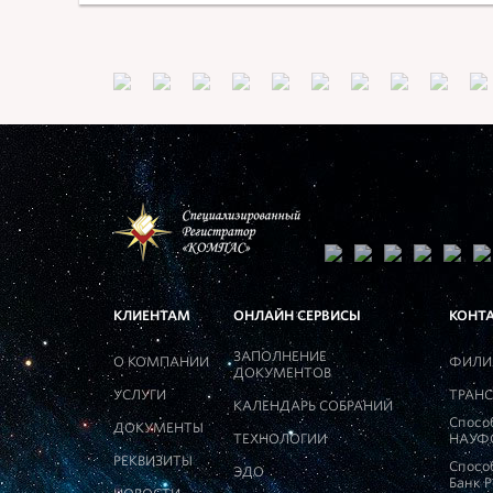
КЛИЕНТАМ
ОНЛАЙН СЕРВИСЫ
КОНТ
ЗАПОЛНЕНИЕ
О КОМПАНИИ
ФИЛИ
ДОКУМЕНТОВ
УСЛУГИ
ТРАНС
КАЛЕНДАРЬ СОБРАНИЙ
Спосо
ДОКУМЕНТЫ
ТЕХНОЛОГИИ
НАУФ
РЕКВИЗИТЫ
Спосо
ЭДО
Банк 