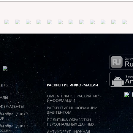
АКТЫ
РАСКРЫТИЕ ИНФОРМАЦИИ
ОБЯЗАТЕЛЬНОЕ РАСКРЫТИЕ
АЛЫ
ИНФОРМАЦИИ
ФЕР-АГЕНТЫ
РАСКРЫТИЕ ИНФОРМАЦИИ
ЭМИТЕНТОМ
бы обращения в
ОР
ПОЛИТИКА ОБРАБОТКИ
ПЕРСОНАЛЬНЫХ ДАННЫХ
бы обращения в
России
АНТИКОРРУПЦИОННАЯ