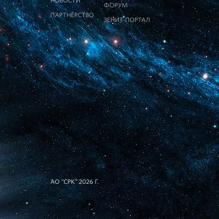
НОВОСТИ
ФОРУМ
ПАРТНЁРСТВО
ЗЕНИТ-ПОРТАЛ
АО “СРК” 2026 Г.