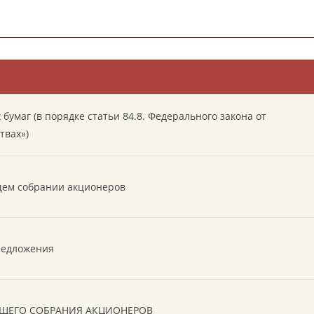
умаг (в порядке статьи 84.8. Федерального закона от
твах»)
бщем собрании акционеров
редложения
ЩЕГО СОБРАНИЯ АКЦИОНЕРОВ