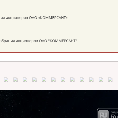
рания акционеров ОАО «КОММЕРСАНТ»
 собрания акционеров ОАО "КОММЕРСАНТ"