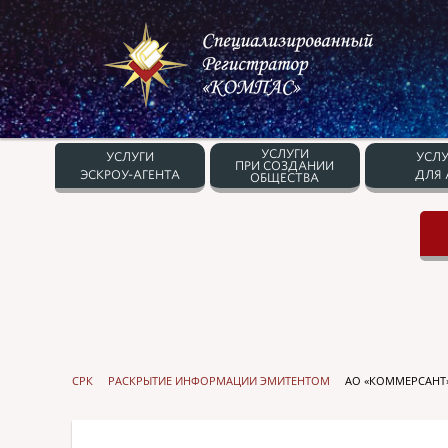
УСЛУГИ
УСЛУГИ
УСЛУ
ПРИ СОЗДАНИИ
ЭСКРОУ-АГЕНТА
ДЛЯ 
ОБЩЕСТВА
СРК
РАСКРЫТИЕ ИНФОРМАЦИИ ЭМИТЕНТОМ
АО «КОММЕРСАНТ